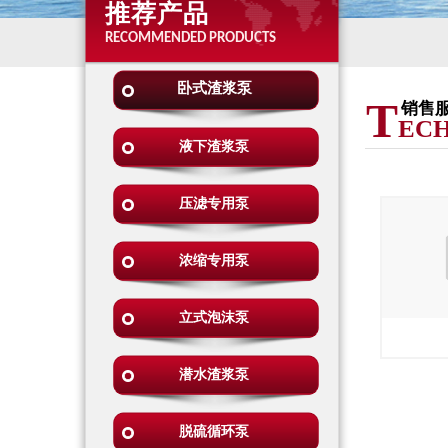
推荐产品
RECOMMENDED PRODUCTS
卧式渣浆泵
T
销售
ECH
液下渣浆泵
压滤专用泵
浓缩专用泵
立式泡沫泵
潜水渣浆泵
脱硫循环泵