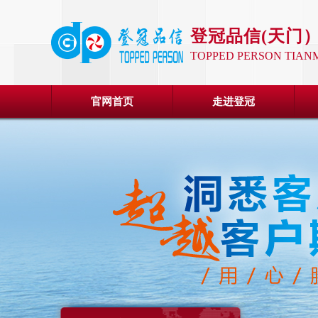
登冠品信
(
天门
TOPPED PERSON TIANM
官网首页
走进登冠